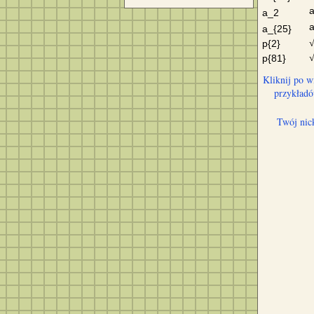
a_2
a_{25}
p{2}
p{81}
Kliknij po w
przykład
Twój nic