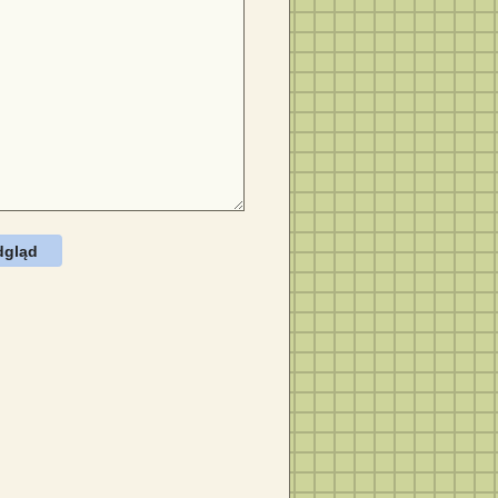
dgląd