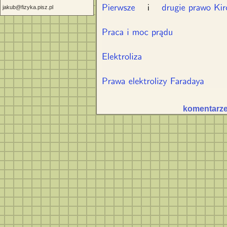
jakub@fizyka.pisz.pl
komentarze 