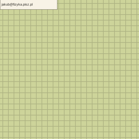
jakub@fizyka.pisz.pl