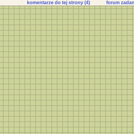
komentarze do tej strony (4)
forum zada