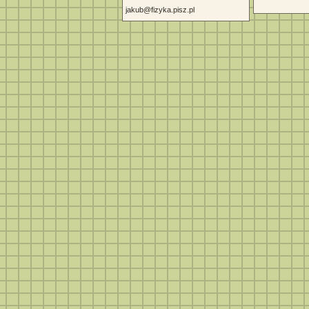
jakub@fizyka.pisz.pl