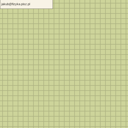
jakub@fizyka.pisz.pl