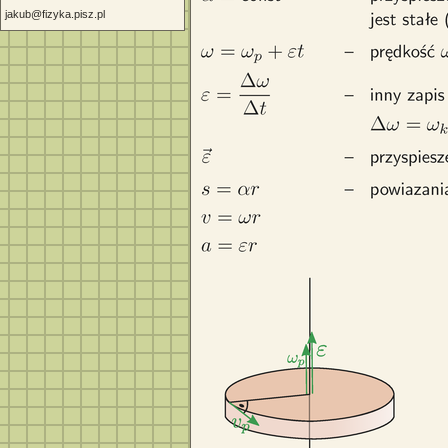
jakub@fizyka.pisz.pl