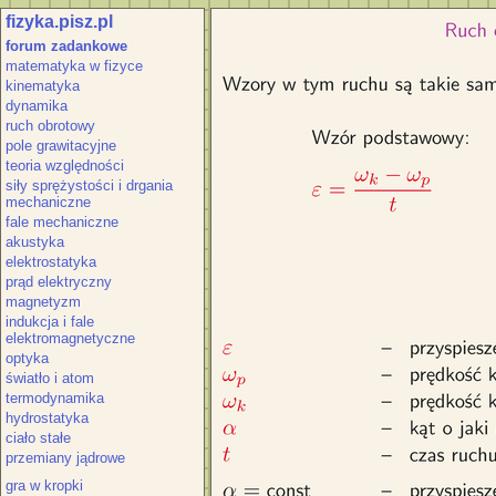
fizyka.pisz.pl
Wzór przyspieszenie i prędkość kąt
forum zadankowe
matematyka w fizyce
kinematyka
dynamika
ruch obrotowy
pole grawitacyjne
teoria względności
siły sprężystości i drgania
mechaniczne
fale mechaniczne
akustyka
elektrostatyka
prąd elektryczny
magnetyzm
indukcja i fale
elektromagnetyczne
optyka
światło i atom
termodynamika
hydrostatyka
ciało stałe
przemiany jądrowe
gra w kropki