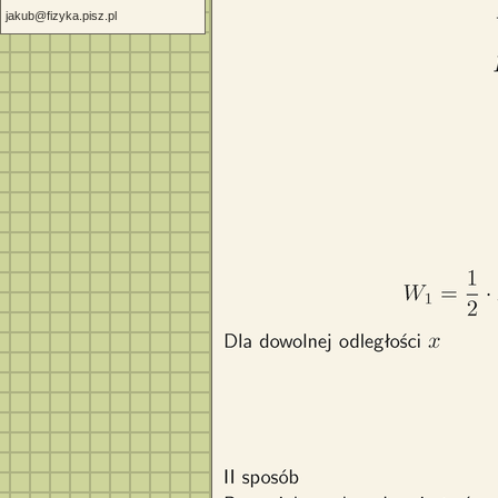
jakub@fizyka.pisz.pl