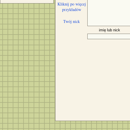
Kliknij po więcej
przykładów
Twój nick
imię lub nick