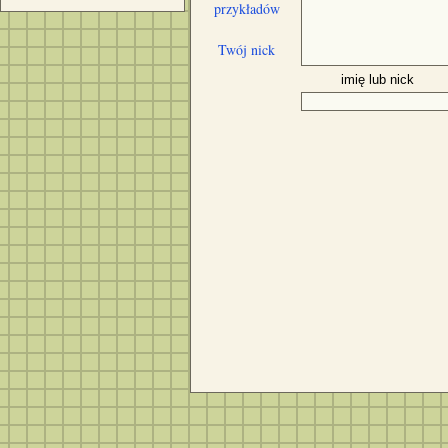
przykładów
Twój nick
imię lub nick