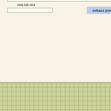
imię lub nick
zobacz po