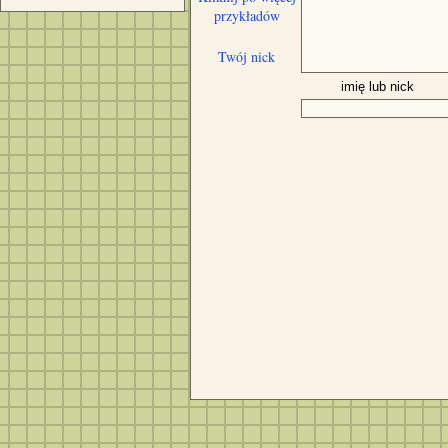
przykładów
Twój nick
imię lub nick