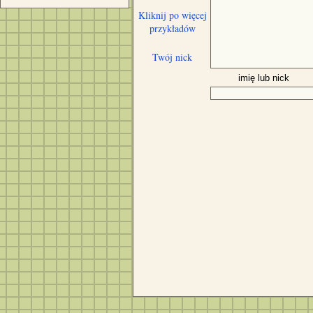
Kliknij po więcej
przykładów
Twój nick
imię lub nick