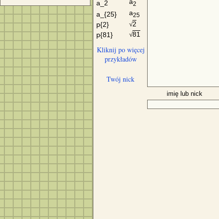
a
a_2
2
a
a_{25}
25
2
p{2}
√
81
p{81}
√
Kliknij po więcej
przykładów
Twój nick
imię lub nick