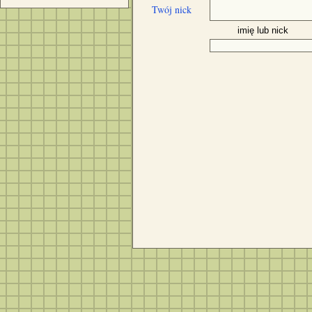
Twój nick
imię lub nick