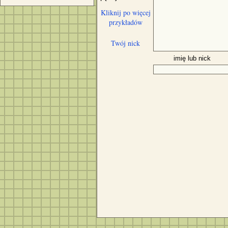
Kliknij po więcej
przykładów
Twój nick
imię lub nick