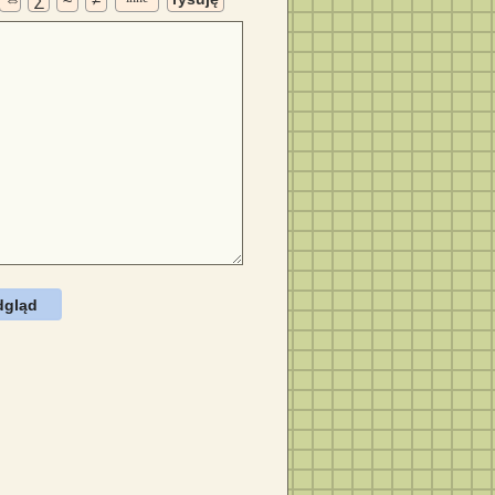
dgląd