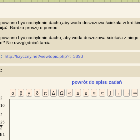
cja:
  Bardzo proszę o pomoc

 powinno być nachylenie dachu, aby woda deszczowa ściekała z niego 
:
http://fizyczny.net/viewtopic.php?t=3893 
:
powrót do spisu zadań
α
β
γ
δ
π
Δ
Ω
∞
≤
≥
∊
⊂
∫
←
→
⇒
2
5
10
2
a
2
a
25
2
√
81
√