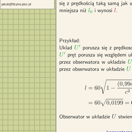
jakub@fizyka.pisz.pl