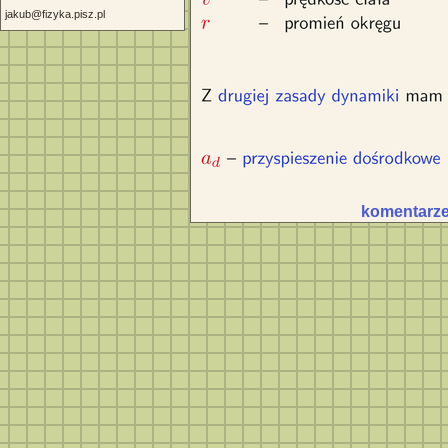
jakub@fizyka.pisz.pl
komentarze 