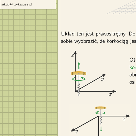
jakub@fizyka.pisz.pl