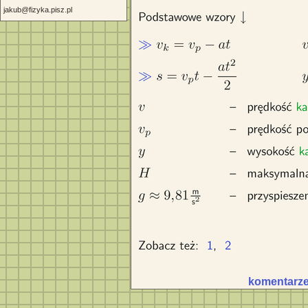
jakub@fizyka.pisz.pl
komentarze 